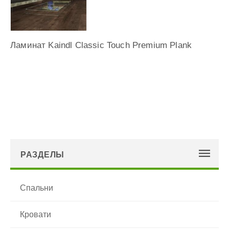
Email
Ламинат Kaindl Classic Touch Premium Plank
Пожалуйста, сформулируйте Ваши
вопросы
относительно Двери Халес Мюнхен T-13:
РАЗДЕЛЫ
Спальни
Кровати