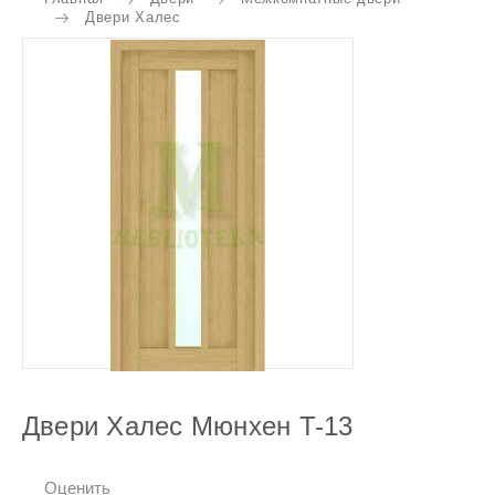
Двери Халес
Двери Халес Мюнхен T-13
Оценить