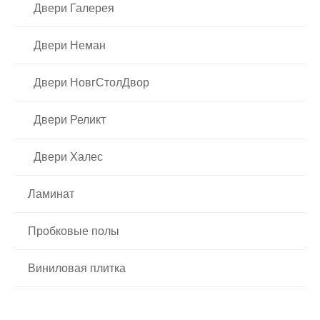
Двери Галерея
Двери Неман
Двери НовгСтолДвор
Двери Реликт
Двери Халес
Ламинат
Пробковые полы
Виниловая плитка