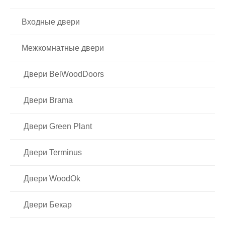
Входные двери
Межкомнатные двери
Двери BelWoodDoors
Двери Brama
Двери Green Plant
Двери Terminus
Двери WoodOk
Двери Бекар