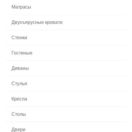
Введите число, изображенное на рисунке
Матрасы
Двухъярусные кровати
Стенки
Гостиные
Диваны
Стулья
Кресла
Столы
Двери