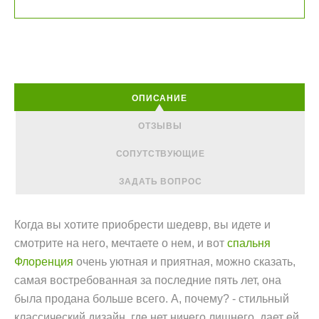
ОПИСАНИЕ
ОТЗЫВЫ
СОПУТСТВУЮЩИЕ
ЗАДАТЬ ВОПРОС
Когда вы хотите приобрести шедевр, вы идете и
смотрите на него, мечтаете о нем, и вот
спальня
Флоренция
очень уютная и приятная, можно сказать,
самая востребованная за последние пять лет, она
была продана больше всего. А, почему? - стильный
классический дизайн, где нет ничего лишнего, дает ей