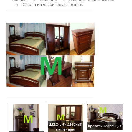
Спальни классические темные
Шкаф 5-ти дверный
Кровать Флоренция
Флоренция