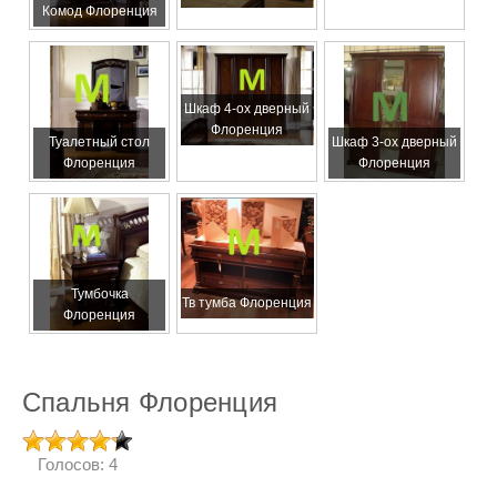
Комод Флоренция
Шкаф 4-ох дверный
Флоренция
Туалетный стол
Шкаф 3-ох дверный
Флоренция
Флоренция
Тумбочка
Тв тумба Флоренция
Флоренция
Спальня Флоренция
Голосов: 4