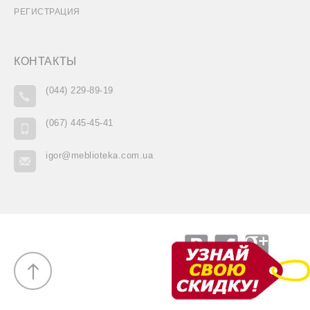
РЕГИСТРАЦИЯ
КОНТАКТЫ
(044) 229-89-19
(067) 445-45-41
igor@meblioteka.com.ua
VK
Facebook
Goo
Вверх