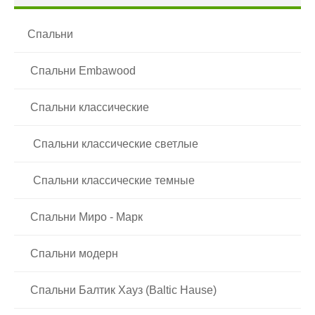
Спальни
Спальни Embawood
Введите число, изображенное на рисунке
Спальни классические
Спальни классические светлые
Спальни классические темные
Спальни Миро - Марк
Спальни модерн
Спальни Балтик Хауз (Baltic Hause)