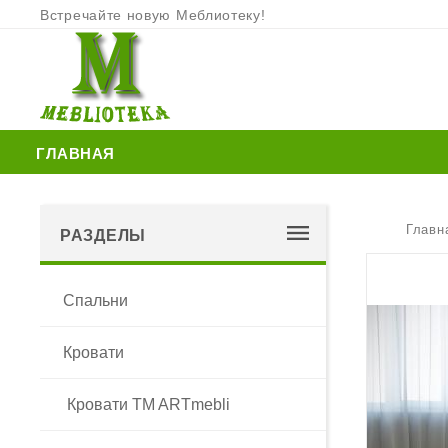
Встречайте новую Меблиотеку!
ГЛАВНАЯ
Главн
РАЗДЕЛЫ
Спальни
Кровати
Кровати TM ARTmebli