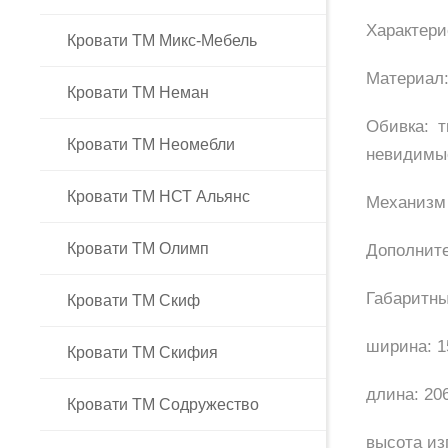
Характери
Кровати ТМ Микс-Мебель
Материал:
Кровати ТМ Неман
Обивка: т
Кровати ТМ Неомебли
невидимы
Кровати ТМ НСТ Альянс
Механизм 
Кровати ТМ Олимп
Дополните
Габаритны
Кровати ТМ Скиф
ширина: 15
Кровати ТМ Скифия
длина: 20
Кровати ТМ Содружество
высота изг