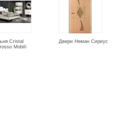
ьня Cristal
Двери Неман Сириус
rosso Mobili