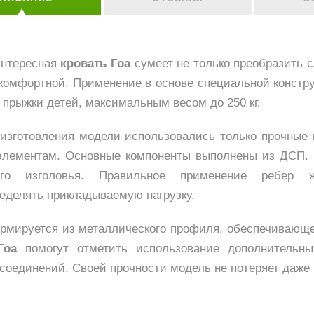
интересная
кровать Гоа
сумеет не только преобразить с
комфортной. Применение в основе специальной констру
 прыжки детей, максимальным весом до 250 кг.
изготовления модели использовались только прочные 
элементам. Основные компоненты выполнены из ДСП.
вого изголовья. Правильное применение ребер 
еделять прикладываемую нагрузку.
рмируется из металлического профиля, обеспечивающе
Гоа
помогут отметить использование дополнительны
соединений. Своей прочности модель не потеряет даже 