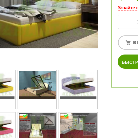
Узнайте 
БЫСТР