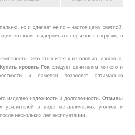
пальню, но и сделает ее по – настоящему светлой,
кции позволит выдерживать серьезные нагрузки, в
компоненты. Это относится к изголовью, изножью,
Купить кровать Гоа
следует ценителям мягкого и
жесткости и ламелей позволяет оптимально
го изделию надежности и долговечности.
Отзывы
х усилителей в виде металлических уголков и
после нескольких лет эксплуатации.