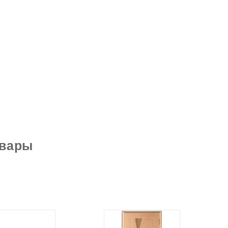
овары