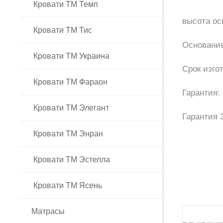
Кровати ТМ Темп
высота ос
Кровати ТМ Тис
Основание
Кровати ТМ Украина
Срок изго
Кровати ТМ Фараон
Гарантия:
Кровати ТМ Элегант
Гарантия
Нет отзыв
Кровати ТМ Энран
Купи
Кровати ТМ Эстелла
НАПИС
Есть в
Кровати ТМ Ясень
Вы мож
следую
Матрасы