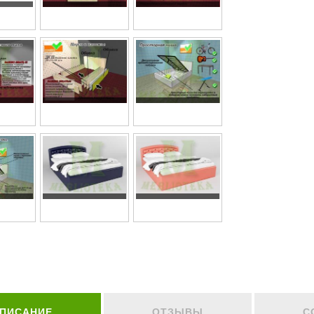
ПИСАНИЕ
ОТЗЫВЫ
С