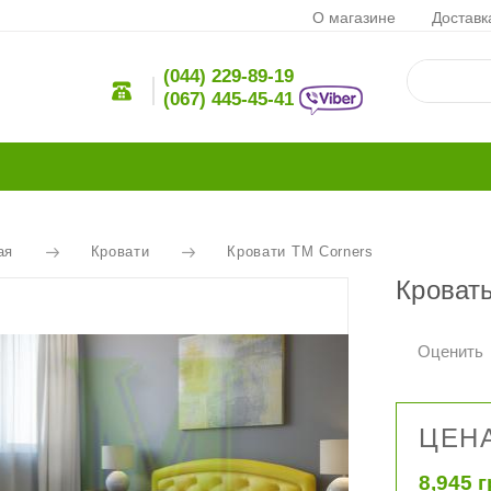
О магазине
Доставк
(044) 229-89-19
(067) 445-45-41
ая
Кровати
Кровати ТМ Corners
Кровать
Оценить
ЦЕНА
8,945 