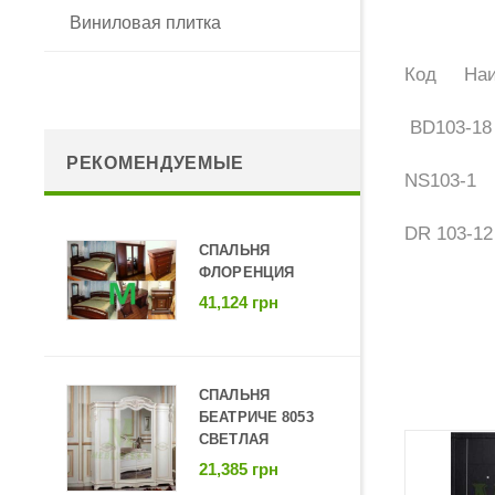
Виниловая плитка
Код
На
BD103-18
РЕКОМЕНДУЕМЫЕ
NS103-1
DR 103-12
СПАЛЬНЯ
Нет отзыв
ФЛОРЕНЦИЯ
Купи
41,124 грн
Киев
НАПИС
Есть в
СПАЛЬНЯ
БЕАТРИЧЕ 8053
Вы мож
СВЕТЛАЯ
следую
21,385 грн