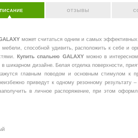
ПИСАНИЕ
ОТЗЫВЫ
С
 GALAXY
может считаться одним и самых эффективных,
мебели, способной удивить, расположить к себе и о
стями.
Купить спальню GALAXY
можно в интересном
 в шикарном дизайне. Белая отделка поверхности, пр
кажутся главным поводом и основным стимулом к п
еизбежно приведут к одному резонному результату –
заполучить в личное распоряжение, при этом оформл
ый