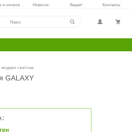
а и оплата
Новости
Акции!
Контакты
 модерн светлые
я GALAXY
:
 грн