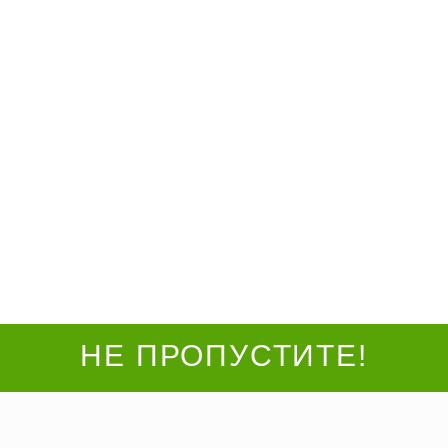
 число, изображенное на рисунке
НЕ ПРОПУСТИТЕ!