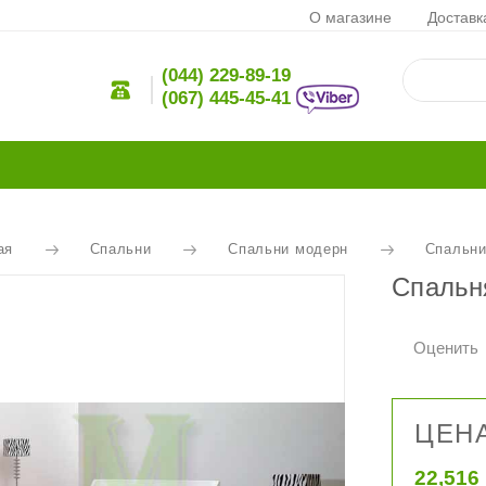
О магазине
Доставк
(044) 229-89-19
(067) 445-45-41
ая
Спальни
Спальни модерн
Спальни
Спальн
Оценить
ЦЕНА
22,516