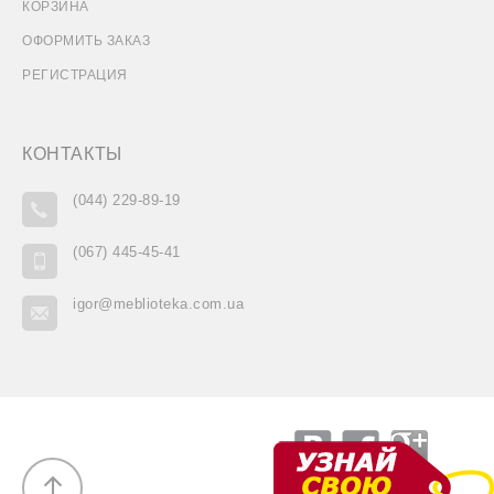
КОРЗИНА
ОФОРМИТЬ ЗАКАЗ
РЕГИСТРАЦИЯ
КОНТАКТЫ
(044) 229-89-19
(067) 445-45-41
igor@meblioteka.com.ua
VK
Facebook
Goo
Вверх