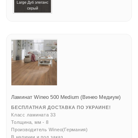
Large Дуб элеганс
серый
Ламинат Wineo 500 Medium (Винео Медиум)
БЕСПЛАТНАЯ ДОСТАВКА ПО УКРАИНЕ!
Класс ламината 33
Толщина, мм - 8
Производитель Wineo(Германия)
В наличии и под заказ