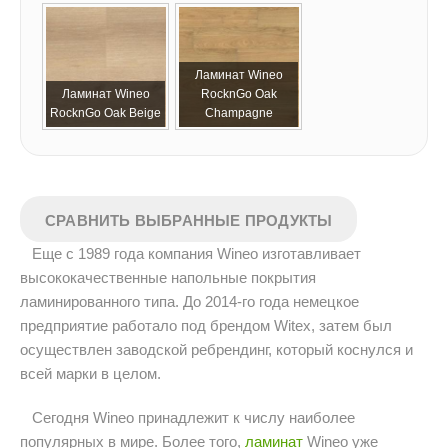
Ламинат Wineo
Ламинат Wineo
RocknGo Oak
RocknGo Oak Beige
Champagne
Еще с 1989 года компания Wineo изготавливает
высококачественные напольные покрытия
ламинированного типа. До 2014-го года немецкое
предприятие работало под брендом Witex, затем был
осуществлен заводской ребрендинг, который коснулся и
всей марки в целом.
Сегодня Wineo принадлежит к числу наиболее
популярных в мире. Более того,
ламинат
Wineo уже