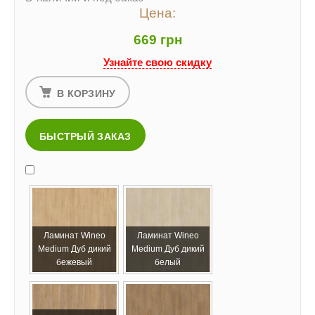
Цена:
669 грн
Узнайте свою скидку
В КОРЗИНУ
БЫСТРЫЙ ЗАКАЗ
Ламинат Wineo
Ламинат Wineo
Medium Дуб дикий
Medium Дуб дикий
бежевый
белый