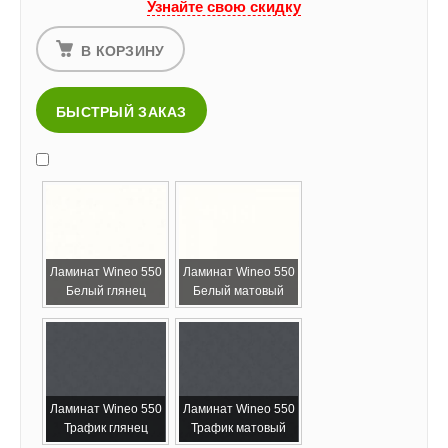
Узнайте свою скидку
В КОРЗИНУ
БЫСТРЫЙ ЗАКАЗ
Ламинат Wineo 550
Ламинат Wineo 550
Белый глянец
Белый матовый
Ламинат Wineo 550
Ламинат Wineo 550
Трафик глянец
Трафик матовый