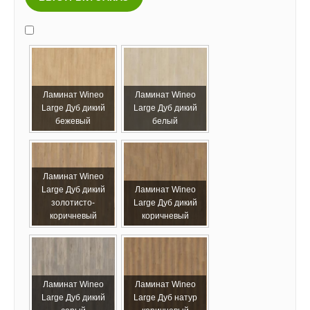
Ламинат Wineo
Ламинат Wineo
Large Дуб дикий
Large Дуб дикий
бежевый
белый
Ламинат Wineo
Large Дуб дикий
Ламинат Wineo
золотисто-
Large Дуб дикий
коричневый
коричневый
Ламинат Wineo
Ламинат Wineo
Large Дуб дикий
Large Дуб натур