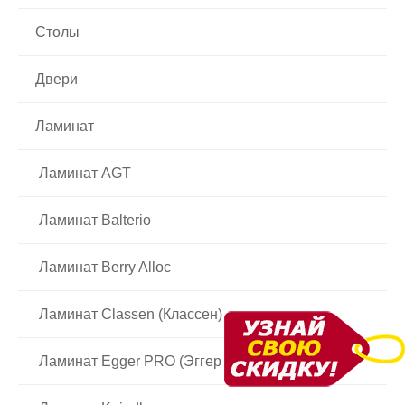
Столы
Двери
Ламинат
Ламинат AGT
Ламинат Balterio
Ламинат Berry Alloc
Ламинат Classen (Классен)
Ламинат Egger PRO (Эггер ПРО)