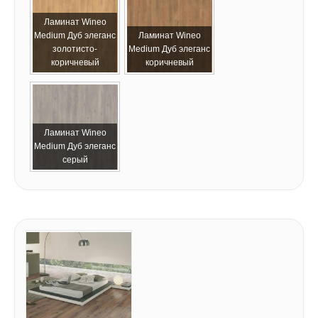
Ламинат Wineo
Medium Дуб элеганс
Ламинат Wineo
золотисто-
Medium Дуб элеганс
коричневый
коричневый
Ламинат Wineo
Medium Дуб элеганс
серый