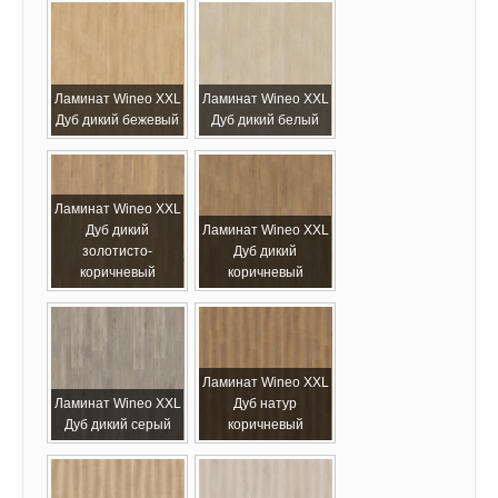
Ламинат Wineo XХL
Ламинат Wineo XХL
Дуб дикий бежевый
Дуб дикий белый
Ламинат Wineo XХL
Дуб дикий
Ламинат Wineo XХL
золотисто-
Дуб дикий
коричневый
коричневый
Ламинат Wineo XХL
Ламинат Wineo XХL
Дуб натур
Дуб дикий серый
коричневый