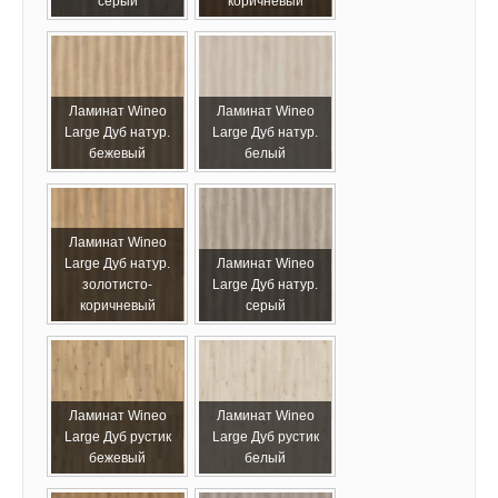
серый
коричневый
Ламинат Wineo
Ламинат Wineo
Large Дуб натур.
Large Дуб натур.
бежевый
белый
Ламинат Wineo
Large Дуб натур.
Ламинат Wineo
золотисто-
Large Дуб натур.
коричневый
серый
Ламинат Wineo
Ламинат Wineo
Large Дуб рустик
Large Дуб рустик
бежевый
белый