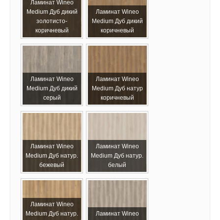
Ламинат Wineo
Medium Дуб дикий
Ламинат Wineo
золотисто-
Medium Дуб дикий
коричневый
коричневый
Ламинат Wineo
Ламинат Wineo
Medium Дуб дикий
Medium Дуб натур
серый
коричневый
Ламинат Wineo
Ламинат Wineo
Medium Дуб натур.
Medium Дуб натур.
бежевый
белый
Ламинат Wineo
Medium Дуб натур.
Ламинат Wineo